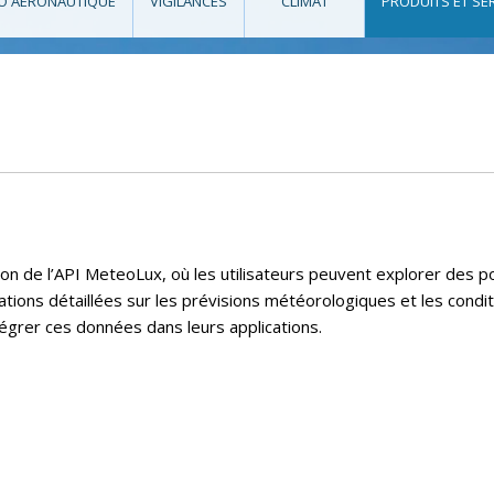
O AÉRONAUTIQUE
VIGILANCES
CLIMAT
PRODUITS ET SE
ion de l’API MeteoLux, où les utilisateurs peuvent explorer des
tions détaillées sur les prévisions météorologiques et les condi
égrer ces données dans leurs applications.