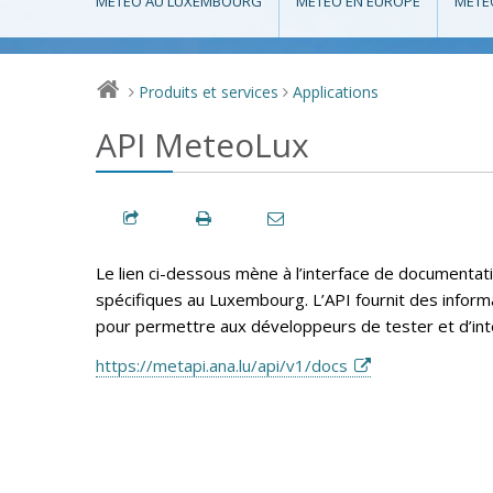
MÉTÉO AU LUXEMBOURG
MÉTÉO EN EUROPE
MÉTÉ
Produits et services
Applications
>
>
API MeteoLux
Le lien ci-dessous mène à l’interface de documentat
spécifiques au Luxembourg. L’API fournit des informa
pour permettre aux développeurs de tester et d’int
https://metapi.ana.lu/api/v1/docs