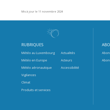
Mis à jour le 11 novembre 2024
RUBRIQUES
ABO
Météo au Luxembourg
Actualités
Abon
Météo en Europe
Acteurs
Abon
Météo aéronautique
Accessibilité
Vigilances
Climat
Produits et services