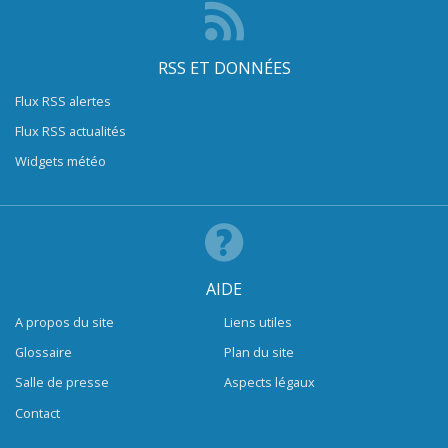
RSS ET DONNÉES
Flux RSS alertes
Flux RSS actualités
Widgets météo
AIDE
A propos du site
Liens utiles
Glossaire
Plan du site
Salle de presse
Aspects légaux
Contact