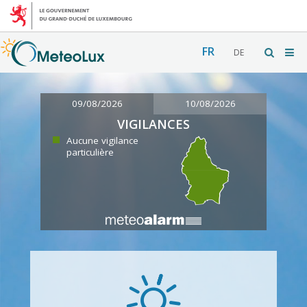
FR
DE
09/08/2026
10/08/2026
VIGILANCES
Aucune vigilance
particulière