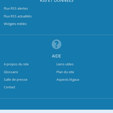
RSS ET DONNÉES
Flux RSS alertes
Flux RSS actualités
Widgets météo
AIDE
A propos du site
Liens utiles
Glossaire
Plan du site
Salle de presse
Aspects légaux
Contact