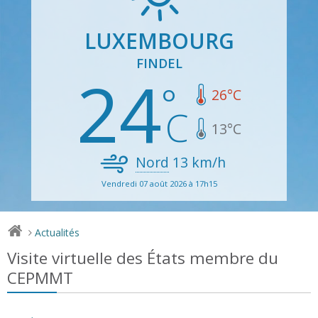
LUXEMBOURG
FINDEL
24
26
°C
13
°C
Nord
13
km/h
Vendredi 07 août 2026 à 17h15
Actualités
>
Visite virtuelle des États membre du
CEPMMT