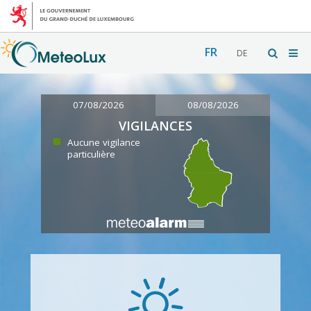
FR
DE
07/08/2026
08/08/2026
VIGILANCES
Aucune vigilance
particulière