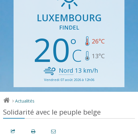
LUXEMBOURG
FINDEL
20
26
°C
13
°C
Nord
13
km/h
Vendredi 07 août 2026 à 12h06
Actualités
>
Solidarité avec le peuple belge