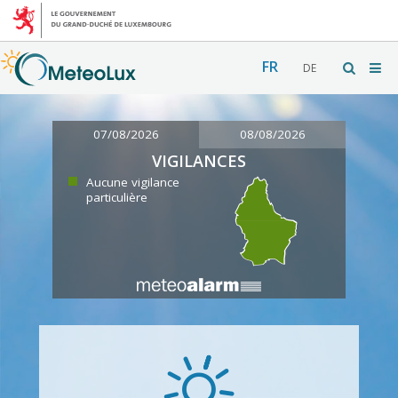
FR
DE
07/08/2026
08/08/2026
VIGILANCES
Aucune vigilance
particulière