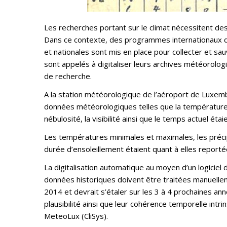
Les recherches portant sur le climat nécessitent de
Dans ce contexte, des programmes internationaux d
et nationales sont mis en place pour collecter et 
sont appelés à digitaliser leurs archives météorolog
de recherche.
A la station météorologique de l’aéroport de Luxem
données météorologiques telles que la température de 
nébulosité, la visibilité ainsi que le temps actuel éta
Les températures minimales et maximales, les précip
durée d’ensoleillement étaient quant à elles report
La digitalisation automatique au moyen d’un logiciel d
données historiques doivent être traitées manuelle
2014 et devrait s’étaler sur les 3 à 4 prochaines an
plausibilité ainsi que leur cohérence temporelle in
MeteoLux (CliSys).