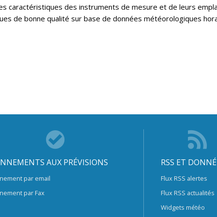
es caractéristiques des instruments de mesure et de leurs empl
iques de bonne qualité sur base de données météorologiques horai
NNEMENTS AUX PRÉVISIONS
RSS ET DONNÉ
nement par email
Flux RSS alertes
nement par Fax
Flux RSS actualités
Widgets météo