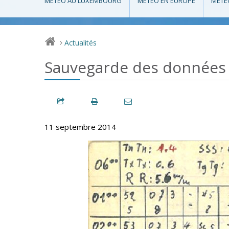
MÉTÉO AU LUXEMBOURG
MÉTÉO EN EUROPE
MÉTÉ
Actualités
>
Sauvegarde des données
11 septembre 2014