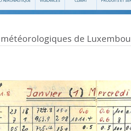
O AÉRONAUTIQUE
VIGILANCES
CLIMAT
PRODUITS ET SE
 météorologiques de Luxembou