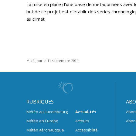
La mise en place d’une base de métadonnées avec l
but de ce projet est d’établir des séries chronolog
au climat.
Mis à jour le 11 septembre 2014
RUBRIQUES
ABO
Météo au Luxembourg
Actualités
Abon
Météo en Europe
Acteurs
Abon
Météo aéronautique
Accessibilité