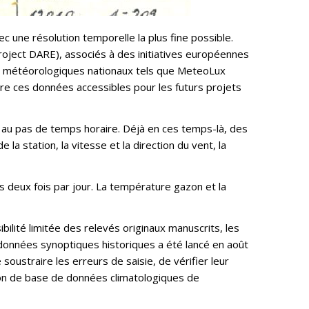
 une résolution temporelle la plus fine possible.
ject DARE), associés à des initiatives européennes
es météorologiques nationaux tels que MeteoLux
ndre ces données accessibles pour les futurs projets
 au pas de temps horaire. Déjà en ces temps-là, des
la station, la vitesse et la direction du vent, la
s deux fois par jour. La température gazon et la
bilité limitée des relevés originaux manuscrits, les
onnées synoptiques historiques a été lancé en août
oustraire les erreurs de saisie, de vérifier leur
tion de base de données climatologiques de