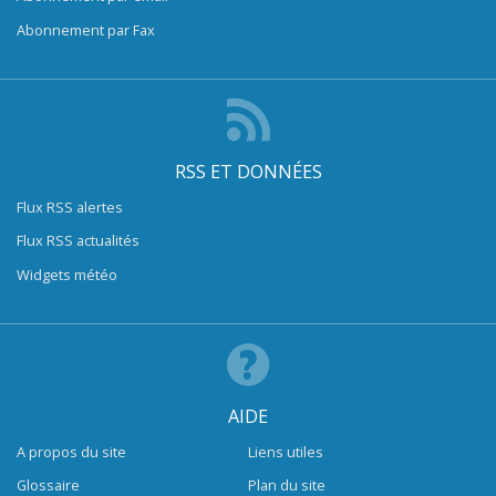
Abonnement par Fax
RSS ET DONNÉES
Flux RSS alertes
Flux RSS actualités
Widgets météo
AIDE
A propos du site
Liens utiles
Glossaire
Plan du site