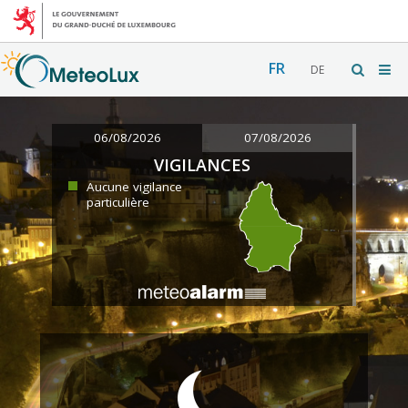
FR
DE
06/08/2026
07/08/2026
VIGILANCES
Aucune vigilance
particulière