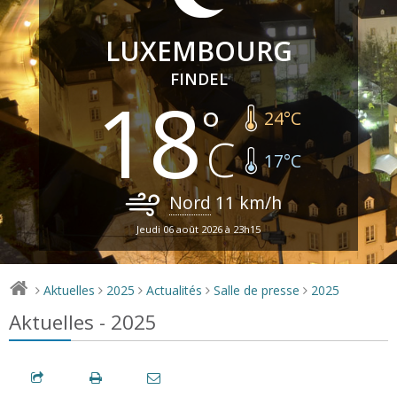
LUXEMBOURG
FINDEL
18
24
°C
17
°C
Nord
11
km/h
Jeudi 06 août 2026 à 23h15
Aktuelles
2025
Actualités
Salle de presse
2025
>
>
>
>
>
Aktuelles - 2025