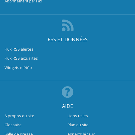
Abonnement par Fax
RSS ET DONNÉES
Flux RSS alertes
Flux RSS actualités
Widgets météo
AIDE
A propos du site
Liens utiles
Glossaire
Plan du site
Salle de presse
Aspects légaux