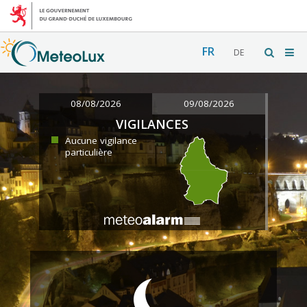
FR
DE
08/08/2026
09/08/2026
VIGILANCES
Aucune vigilance
particulière