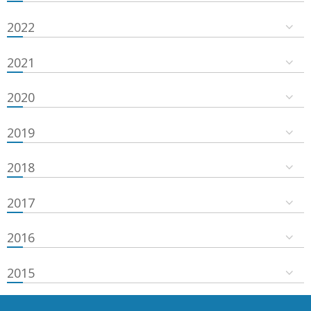
2022
2021
2020
2019
2018
2017
2016
2015