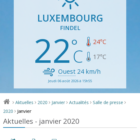
LUXEMBOURG
FINDEL
22
24
°C
17
°C
Ouest
24
km/h
Jeudi 06 août 2026 à 15h55
Aktuelles
2020
Janvier
Actualités
Salle de presse
>
>
>
>
>
>
Janvier
2020
>
Aktuelles - janvier 2020