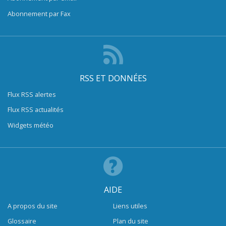
Abonnement par Fax
RSS ET DONNÉES
Flux RSS alertes
Flux RSS actualités
Widgets météo
AIDE
A propos du site
Liens utiles
Glossaire
Plan du site