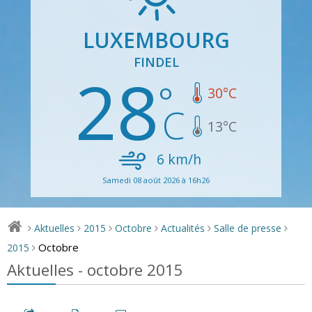
LUXEMBOURG
FINDEL
28
30
°C
13
°C
6
km/h
Samedi 08 août 2026 à 16h26
Aktuelles
2015
Octobre
Actualités
Salle de presse
>
>
>
>
>
>
Octobre
2015
>
Aktuelles - octobre 2015