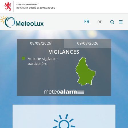
FR
DE
08/08/2026
09/08/2026
VIGILANCES
Aucune vigilance
particulière