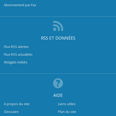
Abonnement par Fax
RSS ET DONNÉES
Flux RSS alertes
Flux RSS actualités
Widgets météo
AIDE
A propos du site
Liens utiles
Glossaire
Plan du site