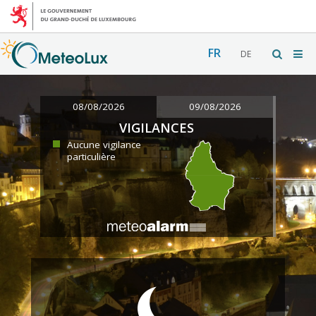
FR
DE
08/08/2026
09/08/2026
VIGILANCES
Aucune vigilance
particulière