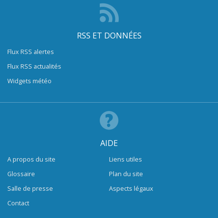
RSS ET DONNÉES
Flux RSS alertes
Flux RSS actualités
Widgets météo
AIDE
A propos du site
Liens utiles
Glossaire
Plan du site
Salle de presse
Aspects légaux
Contact