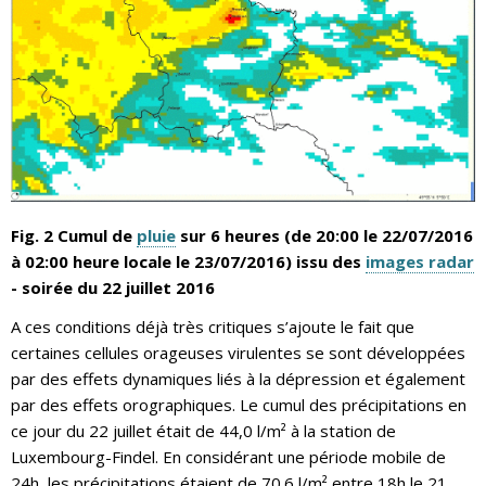
Fig. 2 Cumul de
pluie
sur 6 heures (de 20:00 le 22/07/2016
à 02:00 heure locale le 23/07/2016) issu des
images radar
- soirée du 22 juillet 2016
A ces conditions déjà très critiques s’ajoute le fait que
certaines cellules orageuses virulentes se sont développées
par des effets dynamiques liés à la dépression et également
par des effets orographiques. Le cumul des précipitations en
ce jour du 22 juillet était de 44,0 l/m² à la station de
Luxembourg-Findel. En considérant une période mobile de
24h, les précipitations étaient de 70.6 l/m² entre 18h le 21