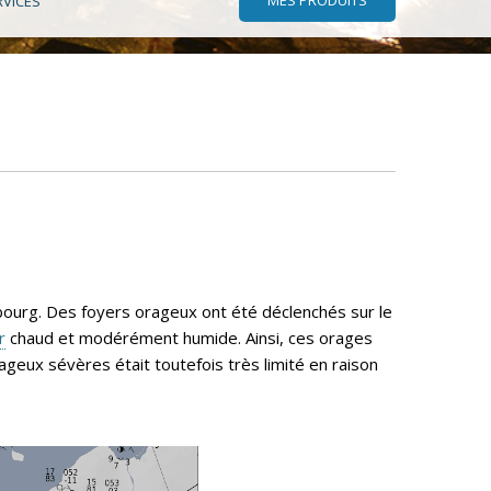
RVICES
bourg. Des foyers orageux ont été déclenchés sur le
r
chaud et modérément humide. Ainsi, ces orages
eux sévères était toutefois très limité en raison