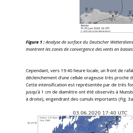
Figure 1 :
Analyse de surface du Deutscher Wetterdienst
montrent les zones de convergence des vents en basses
Cependant, vers 19:40 heure locale, un front de rafa
déclenchement d’une cellule orageuse très proche de
Cette intensification est représentée par de très for
jusqu’à 1 cm de diamètre ont été observés à Munsbac
à droite), engendrant des cumuls importants (Fig. 3a