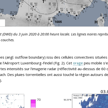
 (DWD) du 3 juin 2020 à 20:00 heure locale. Les lignes noires représ
 couches.
les (angl. outflow boundary) issu des cellules convectives situées
 l’Aéroport Luxembourg-Findel (Fig. 2). Cet
orage
peu mobile s’es
tes intensités sur l’imagerie radar (réflectivité au-dessus de 60 d
h. Des pluies torrentielles ont aussi touché la région autours d
).