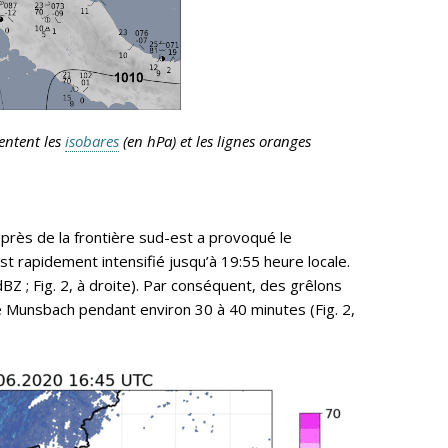
entent les
isobares
(en hPa) et les lignes oranges
 près de la frontière sud-est a provoqué le
t rapidement intensifié jusqu’à 19:55 heure locale.
BZ ; Fig. 2, à droite). Par conséquent, des grêlons
e Munsbach pendant environ 30 à 40 minutes (Fig. 2,