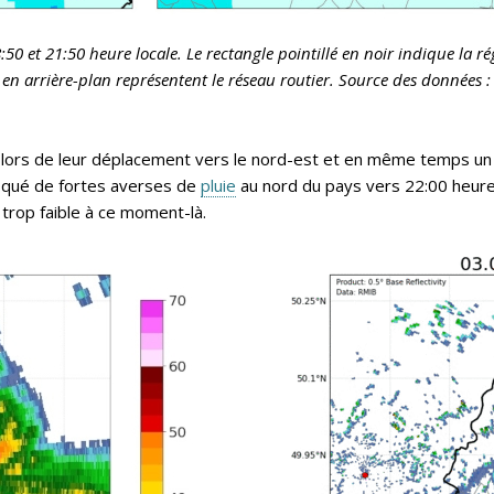
50 et 21:50 heure locale. Le rectangle pointillé en noir indique la r
s en arrière-plan représentent le réseau routier. Source des données
ies lors de leur déplacement vers le nord-est et en même temps un 
voqué de fortes averses de
pluie
au nord du pays vers 22:00 heure l
 trop faible à ce moment-là.