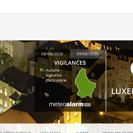
08/08/2026
09/08/2026
VIGILANCES
Aucune
vigilance
particulière
LUX