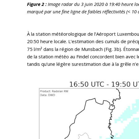
Figure 2 :
Image radar du 3 juin 2020 à 19:40 heure lo
marqué par une fine ligne de faibles réflectivités (< 
À la station météorologique de l’Aéroport Luxembour
20:50 heure locale. L’estimation des cumuls de préc
75 l/m² dans la région de Munsbach (Fig. 3b). Étonna
de la station météo au Findel concordent bien avec
tandis qu’une légère surestimation due à la grêle n’e