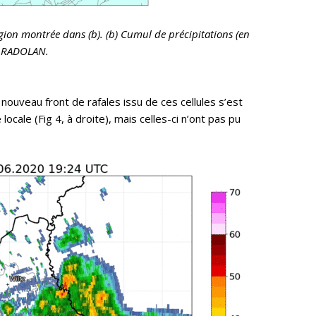
égion montrée dans (b). (b) Cumul de précipitations (en
 : RADOLAN.
nouveau front de rafales issu de ces cellules s’est
ocale (Fig 4, à droite), mais celles-ci n’ont pas pu