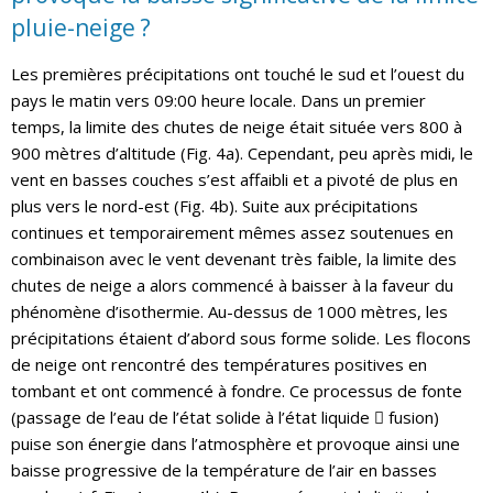
pluie
-neige ?
Les premières précipitations ont touché le sud et l’ouest du
pays le matin vers 09:00 heure locale. Dans un premier
temps, la limite des chutes de neige était située vers 800 à
900 mètres d’altitude (Fig. 4a). Cependant, peu après midi, le
vent en basses couches s’est affaibli et a pivoté de plus en
plus vers le nord-est (Fig. 4b). Suite aux précipitations
continues et temporairement mêmes assez soutenues en
combinaison avec le vent devenant très faible, la limite des
chutes de neige a alors commencé à baisser à la faveur du
phénomène d’isothermie. Au-dessus de 1000 mètres, les
précipitations étaient d’abord sous forme solide. Les flocons
de neige ont rencontré des températures positives en
tombant et ont commencé à fondre. Ce processus de fonte
(passage de l’eau de l’état solide à l’état liquide  fusion)
puise son énergie dans l’atmosphère et provoque ainsi une
baisse progressive de la température de l’air en basses