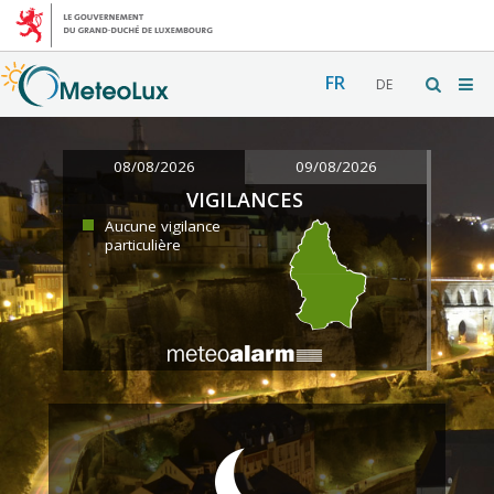
FR
DE
08/08/2026
09/08/2026
VIGILANCES
Aucune vigilance
particulière