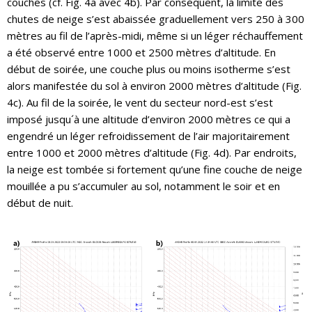
couches (cf. Fig. 4a avec 4b). Par conséquent, la limite des
chutes de neige s’est abaissée graduellement vers 250 à 300
mètres au fil de l’après-midi, même si un léger réchauffement
a été observé entre 1000 et 2500 mètres d’altitude. En
début de soirée, une couche plus ou moins isotherme s’est
alors manifestée du sol à environ 2000 mètres d’altitude (Fig.
4c). Au fil de la soirée, le vent du secteur nord-est s’est
imposé jusqu´à une altitude d’environ 2000 mètres ce qui a
engendré un léger refroidissement de l’air majoritairement
entre 1000 et 2000 mètres d’altitude (Fig. 4d). Par endroits,
la neige est tombée si fortement qu’une fine couche de neige
mouillée a pu s’accumuler au sol, notamment le soir et en
début de nuit.