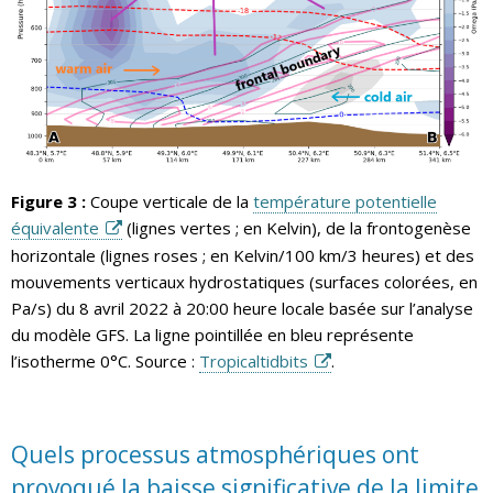
Figure 3 :
Coupe verticale de la
température potentielle
équivalente
(lignes vertes ; en Kelvin), de la frontogenèse
horizontale (lignes roses ; en Kelvin/100 km/3 heures) et des
mouvements verticaux hydrostatiques (surfaces colorées, en
Pa/s) du 8 avril 2022 à 20:00 heure locale basée sur l’analyse
du modèle GFS. La ligne pointillée en bleu représente
l’isotherme 0°C. Source :
Tropicaltidbits
.
Quels processus atmosphériques ont
provoqué la baisse significative de la limite