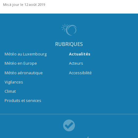
Mis à jour le 12 août 2019
RUBRIQUES
Météo au Luxembourg
Actualités
Météo en Europe
Acteurs
Météo aéronautique
Accessibilité
Vigilances
Climat
Produits et services