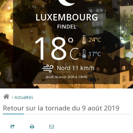
LUXEMBOURG
FINDEL
18
24
°C
17
°C
Nord
11
km/h
Jeudi 06 août 2026 à 23h05
Actualités
>
Retour sur la tornade du 9 août 2019