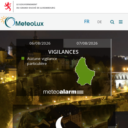
FR
DE
06/08/2026
07/08/2026
VIGILANCES
Aucune vigilance
particulière