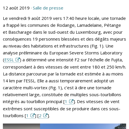
12 août 2019 ·
Salle de presse
Le vendredi 9 août 2019 vers 17:40 heure locale, une tornade
a frappé les communes de Rodange, Lamadelaine, Pétange
et Bascharage dans le sud-ouest du Luxembourg, avec pour
conséquences 19 personnes blessées et des dégâts majeurs
au niveau des habitations et infrastructures (Fig. 1). Une
analyse préliminaire du European Severe Storms Laboratory
(
ESSL
) a déterminé une intensité F2 sur l’échelle de Fujita,
correspondant à des vitesses de vent entre 180 et 250 km/h.
La distance parcourue par la tornade est estimée à au moins
14 km par l’ESSL. Elle a aussi temporairement adopté un
caractère multi-vortex (Fig. 1), c’est à dire une tornade
relativement large, constituée de multiples sous-tourbillons
intégrés au tourbillon principal [
1
]. Des vitesses de vent
extrêmes sont susceptibles de se produire dans ces sous-
tourbillons [
1
] [
2
].