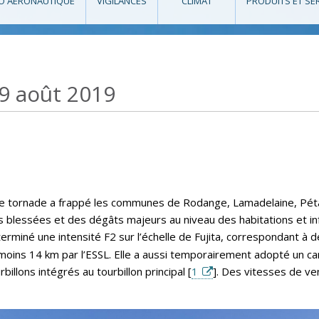
O AÉRONAUTIQUE
VIGILANCES
CLIMAT
PRODUITS ET SE
 9 août 2019
une tornade a frappé les communes de Rodange, Lamadelaine, Pé
essées et des dégâts majeurs au niveau des habitations et infra
terminé une intensité F2 sur l’échelle de Fujita, correspondant à
oins 14 km par l’ESSL. Elle a aussi temporairement adopté un cara
illons intégrés au tourbillon principal [
1
]. Des vitesses de v