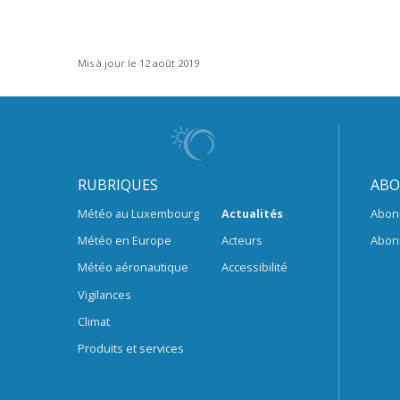
Mis à jour le 12 août 2019
RUBRIQUES
ABO
Météo au Luxembourg
Actualités
Abon
Météo en Europe
Acteurs
Abon
Météo aéronautique
Accessibilité
Vigilances
Climat
Produits et services