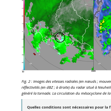
Fig. 2 : Images des vitesses radiales (en nœuds ; mouv
réflectivités (en dBZ ; à droite) du radar situé à Neuh
généré la tornade. La circulation du mésocyclone de la s
Quelles conditions sont nécessaires pour la 