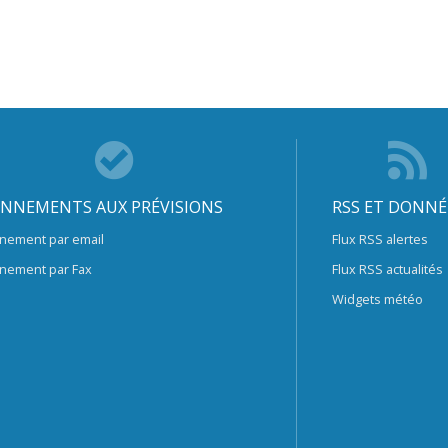
NNEMENTS AUX PRÉVISIONS
RSS ET DONNÉ
nement par email
Flux RSS alertes
nement par Fax
Flux RSS actualités
Widgets météo