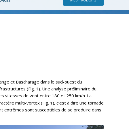
RVICES
tange et Bascharage dans le sud-ouest du
structures (Fig. 1). Une analyse préliminaire du
 des vitesses de vent entre 180 et 250 km/h. La
ctère multi-vortex (Fig. 1), c’est à dire une tornade
ent extrêmes sont susceptibles de se produire dans