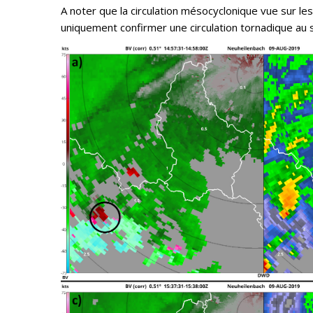
A noter que la circulation mésocyclonique vue sur le
uniquement confirmer une circulation tornadique au s