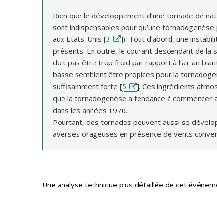
Bien que le développement d’une tornade de natur
sont indispensables pour qu’une tornadogenèse p
aux Etats-Unis [
3
]). Tout d’abord, une instabi
présents. En outre, le courant descendant de la s
doit pas être trop froid par rapport à l’air ambia
basse semblent être propices pour la tornadogen
suffisamment forte [
5
]. Ces ingrédients atmo
que la tornadogenèse a tendance à commencer au
dans les années 1970.
Pourtant, des tornades peuvent aussi se dévelo
averses orageuses en présence de vents conver
Une analyse technique plus détaillée de cet événem