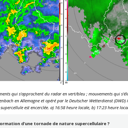
ements qui s’approchent du radar en vert/bleu ; mouvements qui s’él
eilenbach en Allemagne et opéré par le Deutscher Wetterdienst (DWD) 
upercellule est encerclée. a) 16:58 heure locale, b) 17:23 heure local
formation d’une tornade de nature supercellulaire ?