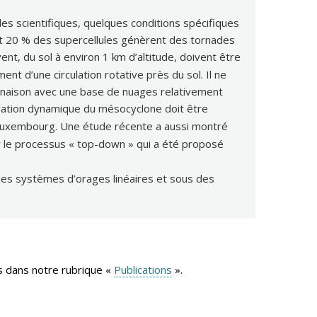
es scientifiques, quelques conditions spécifiques
nt 20 % des supercellules génèrent des tornades
ent, du sol à environ 1 km d’altitude, doivent être
t d’une circulation rotative près du sol. Il ne
naison avec une base de nuages relativement
piration dynamique du mésocyclone doit être
 Luxembourg. Une étude récente a aussi montré
ar le processus « top-down » qui a été proposé
es systèmes d’orages linéaires et sous des
s dans notre rubrique «
Publications
».