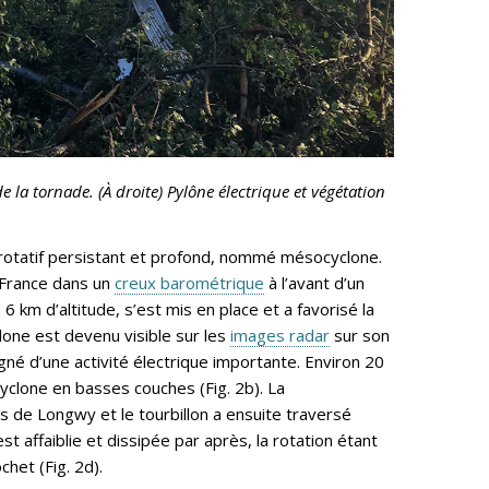
 la tornade. (À droite) Pylône électrique et végétation
 rotatif persistant et profond, nommé mésocyclone.
a France dans un
creux barométrique
à l’avant d’un
6 km d’altitude, s’est mis en place et a favorisé la
lone est devenu visible sur les
images radar
sur son
gné d’une activité électrique importante. Environ 20
cyclone en basses couches (Fig. 2b). La
 de Longwy et le tourbillon a ensuite traversé
 affaiblie et dissipée par après, la rotation étant
het (Fig. 2d).