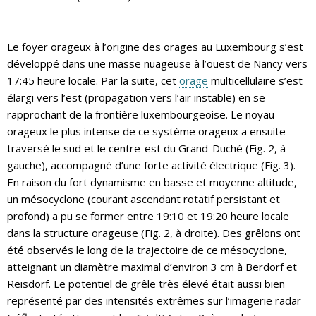
Le foyer orageux à l’origine des orages au Luxembourg s’est
développé dans une masse nuageuse à l’ouest de Nancy vers
17:45 heure locale. Par la suite, cet
orage
multicellulaire s’est
élargi vers l’est (propagation vers l’air instable) en se
rapprochant de la frontière luxembourgeoise. Le noyau
orageux le plus intense de ce système orageux a ensuite
traversé le sud et le centre-est du Grand-Duché (Fig. 2, à
gauche), accompagné d’une forte activité électrique (Fig. 3).
En raison du fort dynamisme en basse et moyenne altitude,
un mésocyclone (courant ascendant rotatif persistant et
profond) a pu se former entre 19:10 et 19:20 heure locale
dans la structure orageuse (Fig. 2, à droite). Des grêlons ont
été observés le long de la trajectoire de ce mésocyclone,
atteignant un diamètre maximal d’environ 3 cm à Berdorf et
Reisdorf. Le potentiel de grêle très élevé était aussi bien
représenté par des intensités extrêmes sur l’imagerie radar