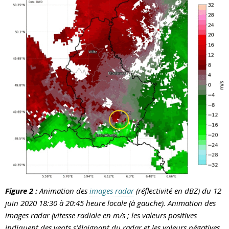
Figure 2 :
Animation des
images radar
(réflectivité en dBZ) du 12
juin 2020 18:30 à 20:45 heure locale (à gauche). Animation des
images radar (vitesse radiale en m/s ; les valeurs positives
indiquent des vents s’éloignant du radar et les valeurs négatives