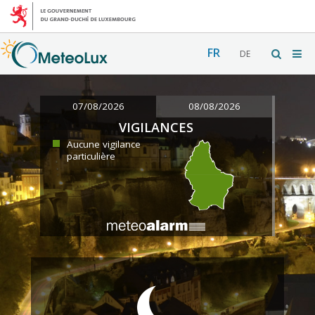
FR
DE
07/08/2026
08/08/2026
VIGILANCES
Aucune vigilance
particulière