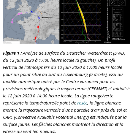
Figure 1 :
Analyse de surface du Deutscher Wetterdienst (DWD)
du 12 juin 2020 à 17:00 heure locale (à gauche). Un profil
vertical de l’atmosphère du 12 juin 2020 à 17:00 heure locale
pour un point situé au sud du Luxembourg (à droite), issu du
modèle numérique opéré par le Centre européen pour les
prévisions météorologiques à moyen terme (CEPMMT) et initialisé
le 12 juin 2020 à 14:00 heure locale. La ligne rouge/verte
représente la température/le point de
rosée
, la ligne blanche
montre la trajectoire verticale d’une parcelle d’air près du sol et
CAPE (Convective Available Potential Energy) est indiquée par la
surface jaune. Les flèches blanches montrent la direction et la
vitesse du vent (en noeuds).