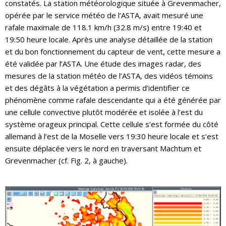
constatés. La station météorologique située à Grevenmacher,
opérée par le service météo de l’ASTA, avait mesuré une
rafale maximale de 118.1 km/h (32.8 m/s) entre 19:40 et
19:50 heure locale. Après une analyse détaillée de la station
et du bon fonctionnement du capteur de vent, cette mesure a
été validée par l’ASTA. Une étude des images radar, des
mesures de la station météo de l’ASTA, des vidéos témoins
et des dégâts à la végétation a permis d’identifier ce
phénomène comme rafale descendante qui a été générée par
une cellule convective plutôt modérée et isolée à l’est du
système orageux principal. Cette cellule s’est formée du côté
allemand à l’est de la Moselle vers 19:30 heure locale et s’est
ensuite déplacée vers le nord en traversant Machtum et
Grevenmacher (cf. Fig. 2, à gauche).