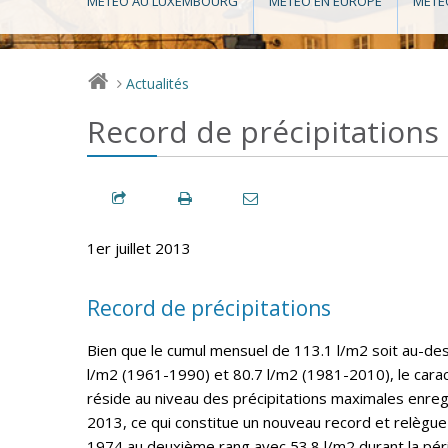
MÉTÉO AU LUXEMBOURG
MÉTÉO EN EUROPE
MÉTÉ
Actualités
>
Record de précipitations
1er juillet 2013
Record de précipitations
Bien que le cumul mensuel de 113.1 l/m2 soit au-d
l/m2 (1961-1990) et 80.7 l/m2 (1981-2010), le cara
réside au niveau des précipitations maximales enregi
2013, ce qui constitue un nouveau record et relègue
1974 au deuxième rang avec 53.8 l/m2 durant la pér