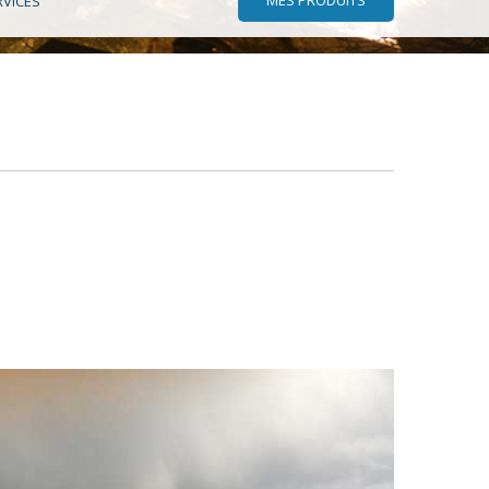
RVICES