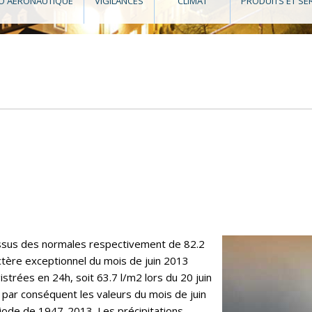
O AÉRONAUTIQUE
VIGILANCES
CLIMAT
PRODUITS ET SE
essus des normales respectivement de 82.2
ctère exceptionnel du mois de juin 2013
strées en 24h, soit 63.7 l/m2 lors du 20 juin
 par conséquent les valeurs du mois de juin
iode de 1947-2013. Les précipitations