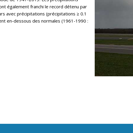
ont également franchi le record détenu par
rs avec précipitations (précipitations ≥ 0.1
ent en-dessous des normales (1961-1990 :