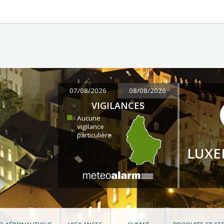
07/08/2026
08/08/2026
VIGILANCES
Aucune
vigilance
particulière
LUX