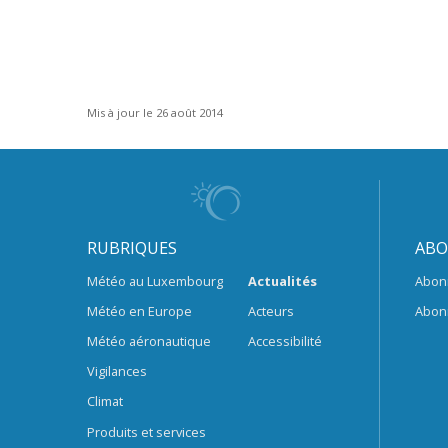
Mis à jour le 26 août 2014
RUBRIQUES
ABO
Météo au Luxembourg
Actualités
Abon
Météo en Europe
Acteurs
Abon
Météo aéronautique
Accessibilité
Vigilances
Climat
Produits et services