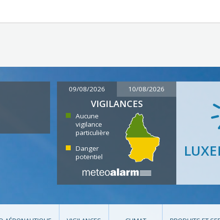
09/08/2026
10/08/2026
VIGILANCES
Aucune
vigilance
particulière
LUX
Danger
potentiel