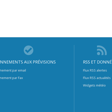
NNEMENTS AUX PRÉVISIONS
RSS ET DONNÉ
nement par email
Flux RSS alertes
nement par Fax
Flux RSS actualités
Widgets météo