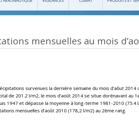
O AÉRONAUTIQUE
VIGILANCES
CLIMAT
PRODUITS ET SE
tations mensuelles au mois d’a
cipitations survenues la dernière semaine du mois d’aôut 2014 
otal de 201.2 l/m2, le mois d’août 2014 se situe dorénavant au 1
epuis 1947 et dépasse la moyenne à long-terme 1981-2010 (75.4 
pitations mensuelles d’août 2010 (178,2 l/m2) au 2ème rang.