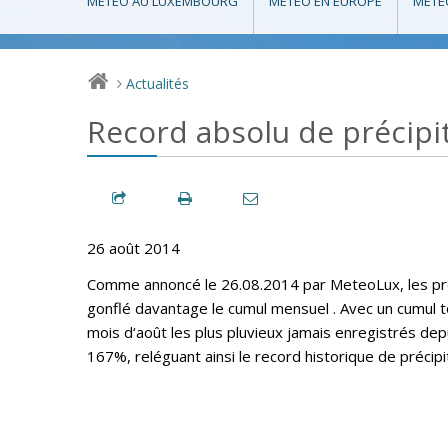
MÉTÉO AU LUXEMBOURG
MÉTÉO EN EUROPE
MÉTÉ
Actualités
>
Record absolu de précipi
26 août 2014
Comme annoncé le 26.08.2014 par MeteoLux, les pré
gonflé davantage le cumul mensuel . Avec un cumul t
mois d‘août les plus pluvieux jamais enregistrés d
167%, reléguant ainsi le record historique de préci