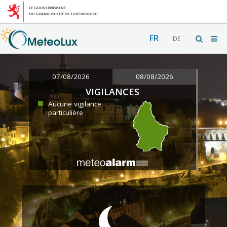
FR
DE
07/08/2026
08/08/2026
VIGILANCES
Aucune vigilance
particulière