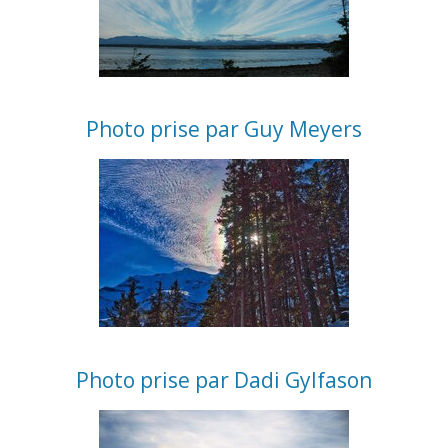
Photo prise par Guy Meyers
Photo prise par Dadi Gylfason