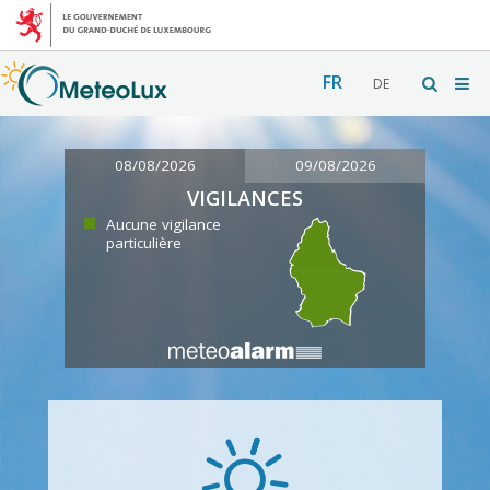
FR
DE
08/08/2026
09/08/2026
VIGILANCES
Aucune vigilance
particulière