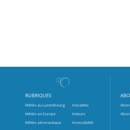
RUBRIQUES
ABO
Météo au Luxembourg
Actualités
Abon
Météo en Europe
Acteurs
Abon
Météo aéronautique
Accessibilité