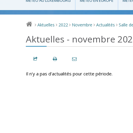
MÉTÉO AU LUXEMBOURG
MÉTÉO EN EUROPE
MÉTÉ
Aktuelles
2022
Novembre
Actualités
Salle d
>
>
>
>
>
Aktuelles - novembre 20
Il n'y a pas d'actualités pour cette période.