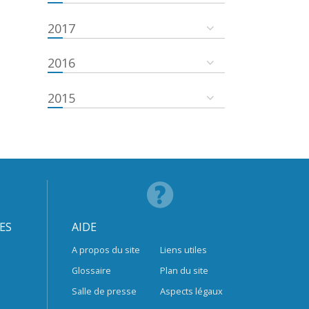
2017
2016
2015
ES
AIDE
A propos du site
Liens utiles
Glossaire
Plan du site
Salle de presse
Aspects légaux