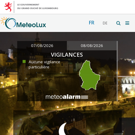
FR
DE
07/08/2026
08/08/2026
VIGILANCES
Aucune vigilance
particulière