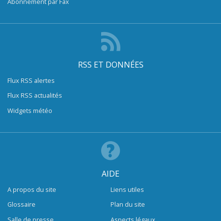
Abonnement par Fax
RSS ET DONNÉES
Flux RSS alertes
Flux RSS actualités
Widgets météo
AIDE
A propos du site
Liens utiles
Glossaire
Plan du site
Salle de presse
Aspects légaux