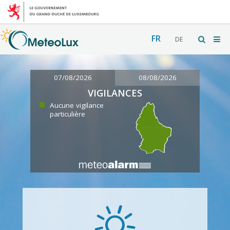
FR
DE
07/08/2026
08/08/2026
VIGILANCES
Aucune vigilance
particulière