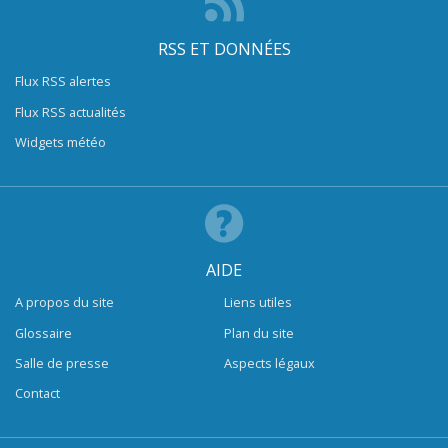
RSS ET DONNÉES
Flux RSS alertes
Flux RSS actualités
Widgets météo
AIDE
A propos du site
Liens utiles
Glossaire
Plan du site
Salle de presse
Aspects légaux
Contact