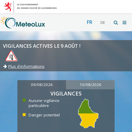
FR
DE
VIGILANCES ACTIVES LE 9 AOÛT !
Plus d'informations
09/08/2026
10/08/2026
VIGILANCES
Aucune vigilance
particulière
Danger potentiel