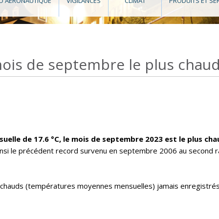
O AÉRONAUTIQUE
VIGILANCES
CLIMAT
PRODUITS ET SE
is de septembre le plus chaud d
lle de 17.6 °C, le mois de septembre 2023 est le plus chau
ainsi le précédent record survenu en septembre 2006 au second ra
 chauds (températures moyennes mensuelles) jamais enregistrés 