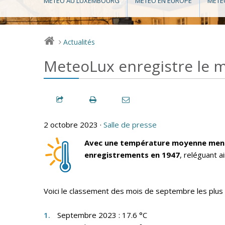
MÉTÉO AU LUXEMBOURG
MÉTÉO EN EUROPE
MÉTÉ
Actualités
>
MeteoLux enregistre le mo
2 octobre 2023 ·
Salle de presse
Avec une température moyenne mensue
enregistrements en 1947
, reléguant 
Voici le classement des mois de septembre les plus
Septembre 2023 : 17.6 °C