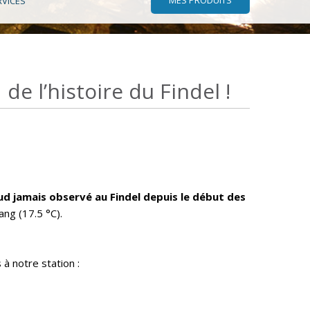
RVICES
e l’histoire du Findel !
d jamais observé au Findel depuis le début des
ng (17.5 °C).
à notre station :