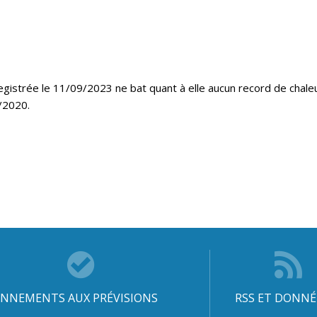
egistrée le 11/09/2023 ne bat quant à elle aucun record de chal
/2020.
NNEMENTS AUX PRÉVISIONS
RSS ET DONNÉ