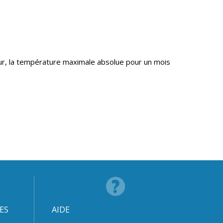
eur, la température maximale absolue pour un mois
ES
AIDE