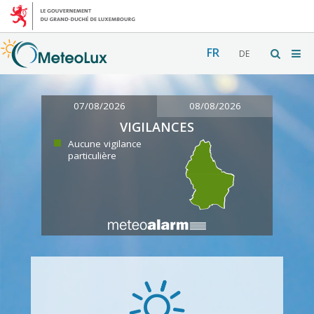
FR
DE
07/08/2026
08/08/2026
VIGILANCES
Aucune vigilance
particulière