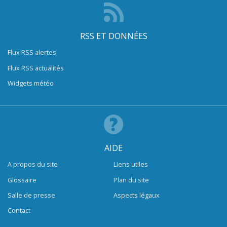
RSS ET DONNÉES
Flux RSS alertes
Flux RSS actualités
Widgets météo
AIDE
A propos du site
Liens utiles
Glossaire
Plan du site
Salle de presse
Aspects légaux
Contact