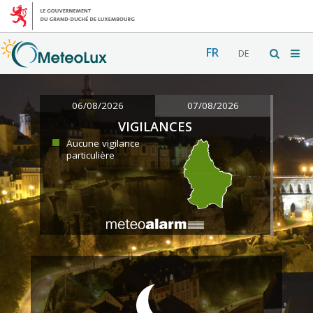
FR
DE
06/08/2026
07/08/2026
VIGILANCES
Aucune vigilance
particulière