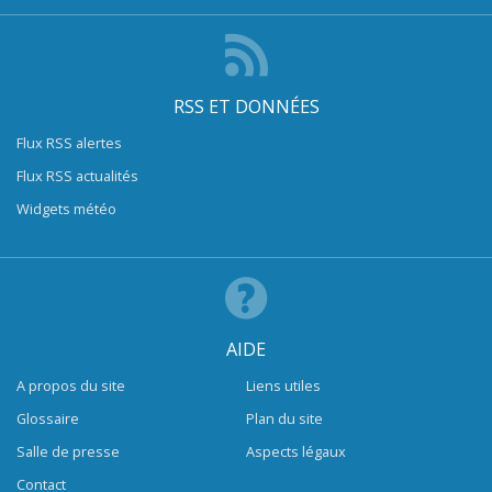
RSS ET DONNÉES
Flux RSS alertes
Flux RSS actualités
Widgets météo
AIDE
A propos du site
Liens utiles
Glossaire
Plan du site
Salle de presse
Aspects légaux
Contact