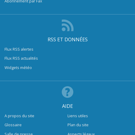
Abonnement par Fax
RSS ET DONNÉES
Flux RSS alertes
Flux RSS actualités
Widgets météo
AIDE
A propos du site
Liens utiles
Glossaire
Plan du site
Salle de presse
Aspects légaux