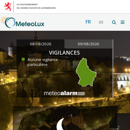
FR
DE
08/08/2026
09/08/2026
VIGILANCES
Aucune vigilance
particulière