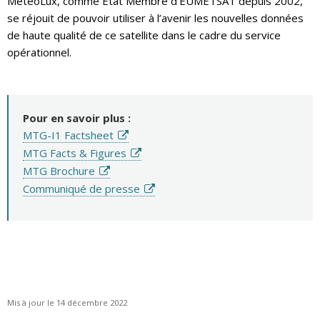
MeteoLux, comme État Membre d’EUMETSAT depuis 2002,
se réjouit de pouvoir utiliser à l’avenir les nouvelles données
de haute qualité de ce satellite dans le cadre du service
opérationnel.
Pour en savoir plus :
MTG-I1 Factsheet
MTG Facts & Figures
MTG Brochure
Communiqué de presse
Mis à jour le 14 décembre 2022