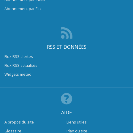
Abonnement par Fax
RSS ET DONNÉES
Flux RSS alertes
Flux RSS actualités
Widgets météo
AIDE
A propos du site
Liens utiles
Glossaire
Plan du site