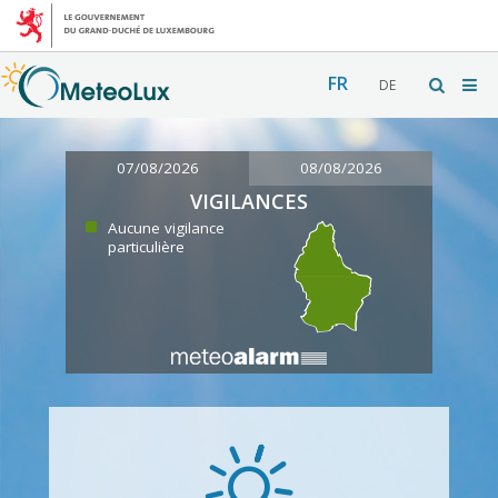
FR
DE
07/08/2026
08/08/2026
VIGILANCES
Aucune vigilance
particulière