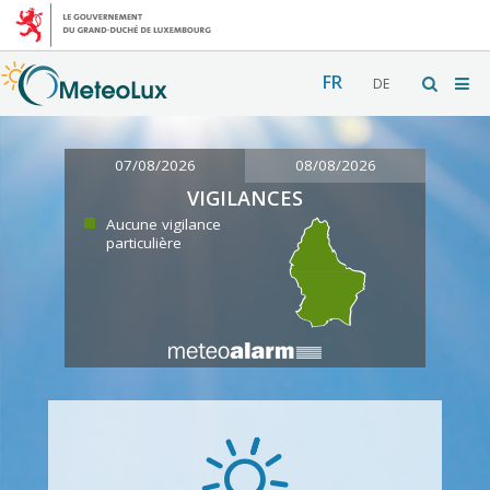
FR
DE
07/08/2026
08/08/2026
VIGILANCES
Aucune vigilance
particulière