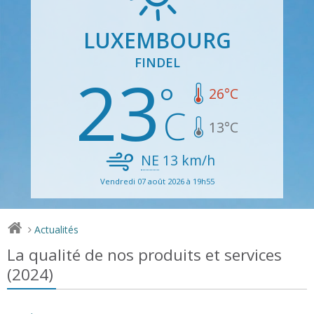
LUXEMBOURG
FINDEL
23
26
°C
13
°C
NE
13
km/h
Vendredi 07 août 2026 à 19h55
Actualités
>
La qualité de nos produits et services
(2024)