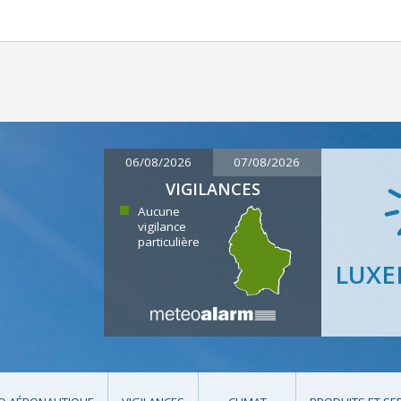
06/08/2026
07/08/2026
VIGILANCES
Aucune
vigilance
particulière
LUX