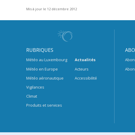
Mis à jour le 12 décembre 2012
RUBRIQUES
ABO
Météo au Luxembourg
Actualités
Abon
Météo en Europe
Acteurs
Abon
Météo aéronautique
Accessibilité
Vigilances
Climat
Produits et services