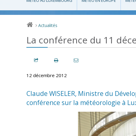
MÉTÉO AU LUXEMBOURG
MÉTÉO EN EUROPE
MÉTÉ
Actualités
>
La conférence du 11 déc
12 décembre 2012
Claude WISELER, Ministre du Dévelo
conférence sur la météorologie à L