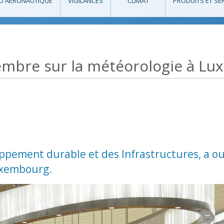
O AÉRONAUTIQUE
VIGILANCES
CLIMAT
PRODUITS ET SE
embre sur la météorologie à L
ppement durable et des Infrastructures, a ou
uxembourg.