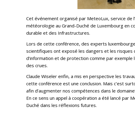
Cet événement organisé par MeteoLux, service de l’Ad
météorologie au Grand-Duché de Luxembourg en coll
durable et des Infrastructures.
Lors de cette conférence, des experts luxembourgeo
scientifiques ont exposé les dangers et les risqu
d’information et de protection comme par exemple l
des crues.
Claude Wiseler enfin, a mis en perspective les trava
cette conférence est une conclusion. Mais c’est surt
afin d’augmenter nos compétences dans le domaine
En ce sens un appel à coopération a été lancé par M
Duché dans les réflexions futures.