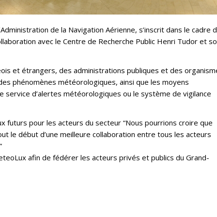
ministration de la Navigation Aérienne, s’inscrit dans le cadre d
aboration avec le Centre de Recherche Public Henri Tudor et so
is et étrangers, des administrations publiques et des organism
es des phénomènes météorologiques, ainsi que les moyens
e service d’alertes météorologiques ou le système de vigilance
ux futurs pour les acteurs du secteur “Nous pourrions croire que
out le début d’une meilleure collaboration entre tous les acteurs
”
eteoLux afin de fédérer les acteurs privés et publics du Grand-