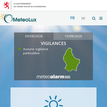
FR
DE
09/08/2026
10/08/2026
VIGILANCES
Aucune vigilance
particulière