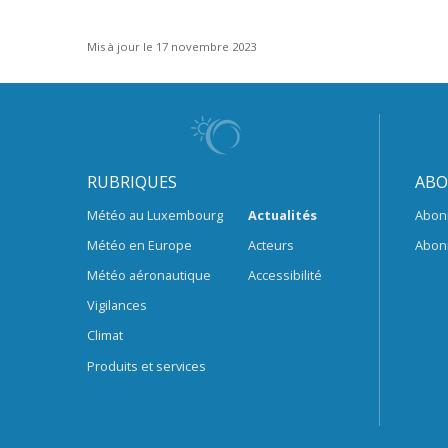
Mis à jour le 17 novembre 2023
RUBRIQUES
ABO
Météo au Luxembourg
Actualités
Abon
Météo en Europe
Acteurs
Abon
Météo aéronautique
Accessibilité
Vigilances
Climat
Produits et services