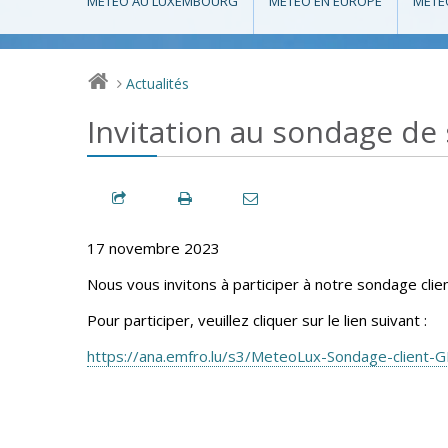
MÉTÉO AU LUXEMBOURG
MÉTÉO EN EUROPE
MÉTÉ
Actualités
>
Invitation au sondage de 
17 novembre 2023
Nous vous invitons à participer à notre sondage clien
Pour participer, veuillez cliquer sur le lien suivant :
https://ana.emfro.lu/s3/MeteoLux-Sondage-client-