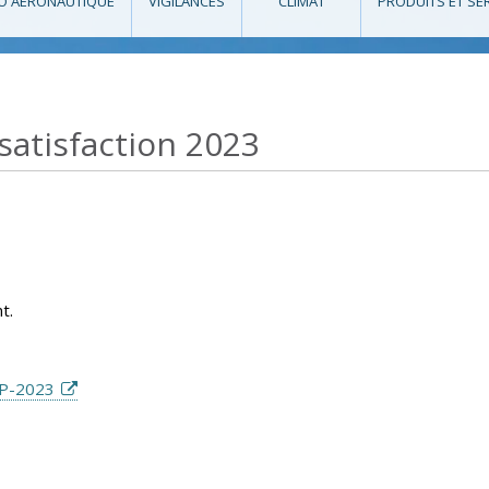
O AÉRONAUTIQUE
VIGILANCES
CLIMAT
PRODUITS ET SE
satisfaction 2023
t.
GP-2023