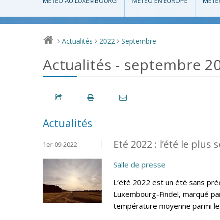
MÉTÉO AU LUXEMBOURG
MÉTÉO EN EUROPE
MÉTÉ
Actualités
2022
Septembre
>
>
>
Actualités - septembre 2
Actualités
Eté 2022 : l’été le plus 
1er-09-2022
Salle de presse
L’été 2022 est un été sans préc
Luxembourg-Findel, marqué par 
température moyenne parmi les