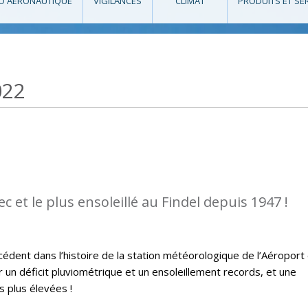
O AÉRONAUTIQUE
VIGILANCES
CLIMAT
PRODUITS ET SE
022
sec et le plus ensoleillé au Findel depuis 1947 !
édent dans l’histoire de la station météorologique de l’Aéroport
un déficit pluviométrique et un ensoleillement records, et une
 plus élevées !