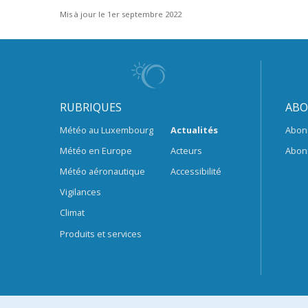
Mis à jour le 1er septembre 2022
RUBRIQUES
ABO
Météo au Luxembourg
Actualités
Abon
Météo en Europe
Acteurs
Abon
Météo aéronautique
Accessibilité
Vigilances
Climat
Produits et services