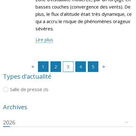
basses couches (convergence des vents). De
plus, le flux d’altitude était très dynamique, ce
qui a accru le risque de phénomènes orageux
sévères.
Lire plus
1
2
3
4
5
Types d'actualité
Salle de presse
(9)
Archives
2026