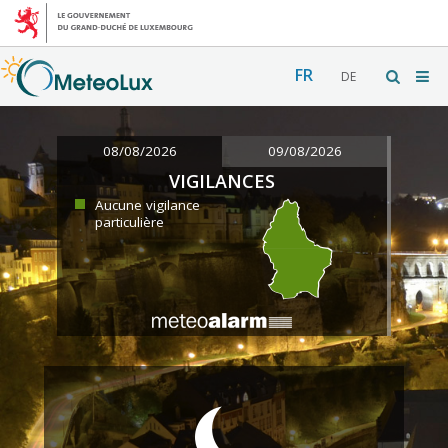
FR
DE
08/08/2026
09/08/2026
VIGILANCES
Aucune vigilance
particulière