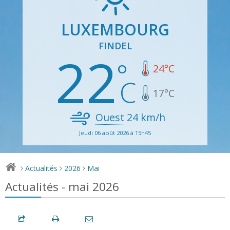
LUXEMBOURG
FINDEL
22
24
°C
17
°C
Ouest
24
km/h
Jeudi 06 août 2026 à 15h45
Actualités
2026
Mai
>
>
>
Actualités - mai 2026