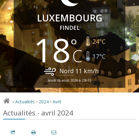
LUXEMBOURG
FINDEL
18
24
°C
17
°C
Nord
11
km/h
Jeudi 06 août 2026 à 23h15
Actualités
2024
Avril
>
>
>
Actualités - avril 2024