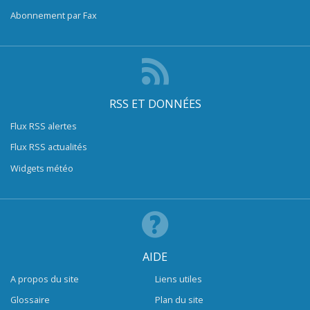
Abonnement par Fax
RSS ET DONNÉES
Flux RSS alertes
Flux RSS actualités
Widgets météo
AIDE
A propos du site
Liens utiles
Glossaire
Plan du site