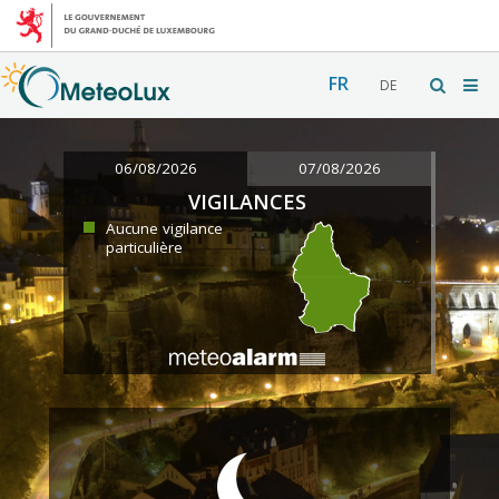
FR
DE
06/08/2026
07/08/2026
VIGILANCES
Aucune vigilance
particulière