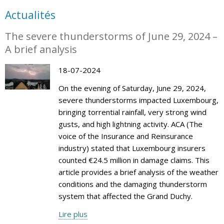
Actualités
The severe thunderstorms of June 29, 2024 –
A brief analysis
18-07-2024
On the evening of Saturday, June 29, 2024,
severe thunderstorms impacted Luxembourg,
bringing torrential rainfall, very strong wind
gusts, and high lightning activity. ACA (The
voice of the Insurance and Reinsurance
industry) stated that Luxembourg insurers
counted €24.5 million in damage claims. This
article provides a brief analysis of the weather
conditions and the damaging thunderstorm
system that affected the Grand Duchy.
Lire plus