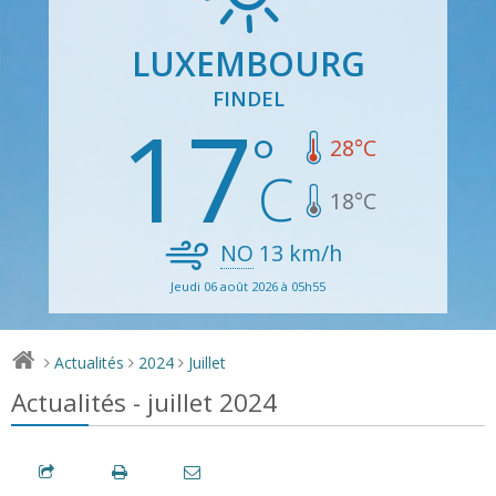
LUXEMBOURG
FINDEL
17
28
°C
18
°C
NO
13
km/h
Jeudi 06 août 2026 à 05h55
Actualités
2024
Juillet
>
>
>
Actualités - juillet 2024