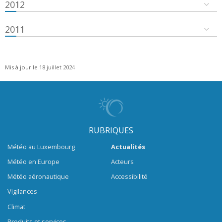
2012
2011
Mis à jour le 18 juillet 2024
RUBRIQUES
Météo au Luxembourg
Actualités
Météo en Europe
Acteurs
Météo aéronautique
Accessibilité
Vigilances
Climat
Produits et services