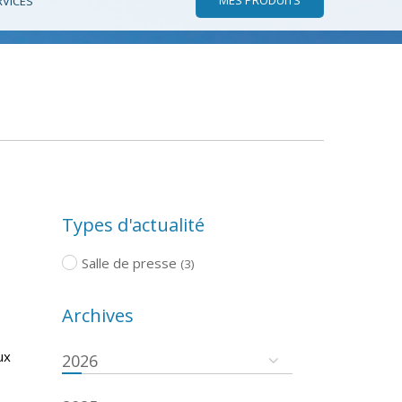
RVICES
Types d'actualité
Salle de presse
(3)
Archives
ux
2026