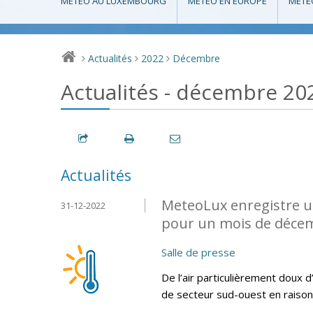
MÉTÉO AU LUXEMBOURG
MÉTÉO EN EUROPE
MÉTÉ
Actualités
2022
Décembre
>
>
>
Actualités - décembre 20
Actualités
MeteoLux enregistre u
31-12-2022
pour un mois de décem
Salle de presse
De l’air particulièrement doux d
de secteur sud-ouest en raison