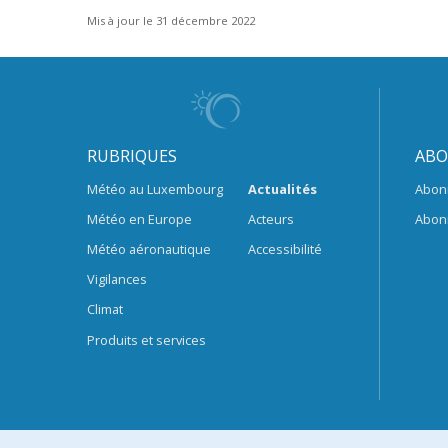
Mis à jour le 31 décembre 2022
RUBRIQUES
ABO
Météo au Luxembourg
Actualités
Abon
Météo en Europe
Acteurs
Abon
Météo aéronautique
Accessibilité
Vigilances
Climat
Produits et services