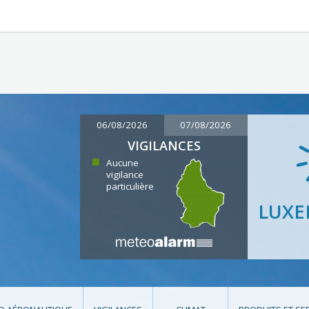
06/08/2026
07/08/2026
VIGILANCES
Aucune
vigilance
particulière
LUX