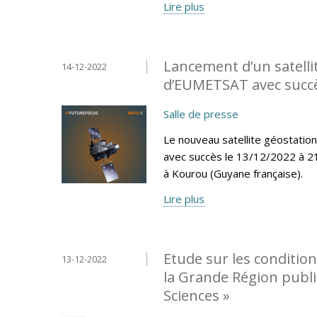
Lire plus
Lancement d’un satelli
14-12-2022
d’EUMETSAT avec succè
Salle de presse
Le nouveau satellite géostatio
avec succès le 13/12/2022 à 21
à Kourou (Guyane française).
Lire plus
Etude sur les conditio
13-12-2022
la Grande Région publi
Sciences »