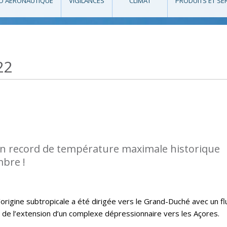
O AÉRONAUTIQUE
VIGILANCES
CLIMAT
PRODUITS ET SE
22
n record de température maximale historique
bre !
’origine subtropicale a été dirigée vers le Grand-Duché avec un fl
 de l’extension d’un complexe dépressionnaire vers les Açores.