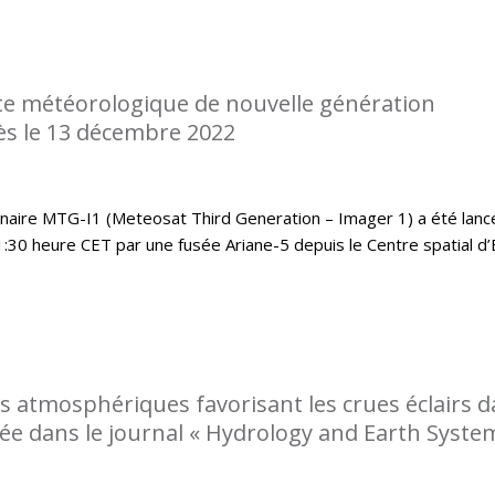
te météorologique de nouvelle génération
s le 13 décembre 2022
nnaire MTG-I1 (Meteosat Third Generation – Imager 1) a été lanc
:30 heure CET par une fusée Ariane-5 depuis le Centre spatial d
ns atmosphériques favorisant les crues éclairs 
ée dans le journal « Hydrology and Earth Syste