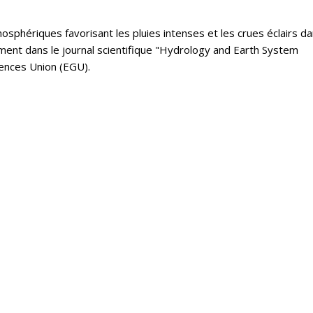
mosphériques favorisant les pluies intenses et les crues éclairs da
ent dans le journal scientifique "Hydrology and Earth System
ences Union (EGU).