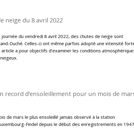
e neige du 8 avril 2022
 journée du vendredi 8 avril 2022, des chutes de neige sont
and-Duché. Celles-ci ont même parfois adopté une intensité fort
article a pour objectifs d’examiner les conditions atmosphérique
 neigeux.
n record d’ensoleillement pour un mois de mars
s de mars le plus ensoleillé jamais observé à la station
Luxembourg-Findel depuis le début des enregistrements en 1947