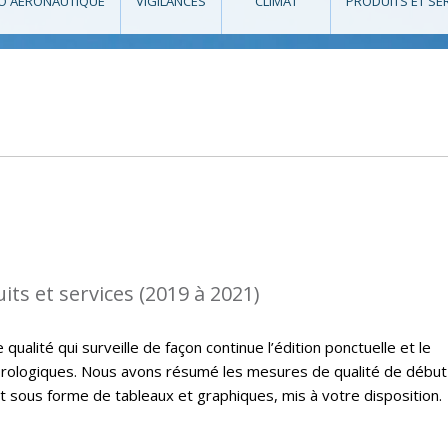
O AÉRONAUTIQUE
VIGILANCES
CLIMAT
PRODUITS ET SE
its et services (2019 à 2021)
ualité qui surveille de façon continue l’édition ponctuelle et le
rologiques. Nous avons résumé les mesures de qualité de début
t sous forme de tableaux et graphiques, mis à votre disposition.