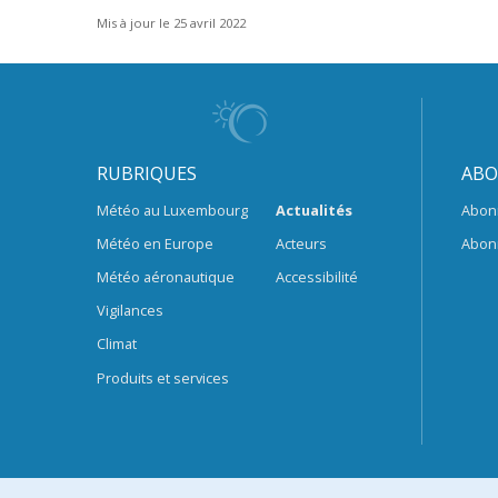
Mis à jour le 25 avril 2022
RUBRIQUES
ABO
Météo au Luxembourg
Actualités
Abon
Météo en Europe
Acteurs
Abon
Météo aéronautique
Accessibilité
Vigilances
Climat
Produits et services