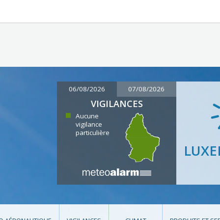
06/08/2026
07/08/2026
VIGILANCES
Aucune
vigilance
particulière
LUX