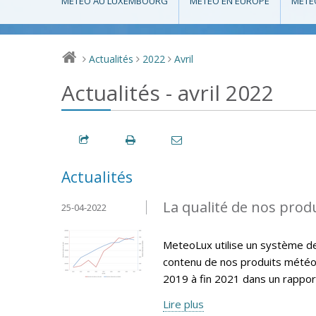
MÉTÉO AU LUXEMBOURG
MÉTÉO EN EUROPE
MÉTÉ
Actualités
2022
Avril
>
>
>
Actualités - avril 2022
Actualités
La qualité de nos produ
25-04-2022
MeteoLux utilise un système de q
contenu de nos produits météo
2019 à fin 2021 dans un rappor
Lire plus