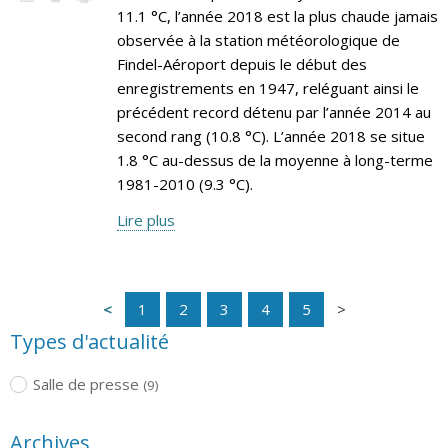
11.1 °C, l’année 2018 est la plus chaude jamais
observée à la station météorologique de
Findel-Aéroport depuis le début des
enregistrements en 1947, reléguant ainsi le
précédent record détenu par l’année 2014 au
second rang (10.8 °C). L’année 2018 se situe
1.8 °C au-dessus de la moyenne à long-terme
1981-2010 (9.3 °C).
Lire plus
1
2
3
4
5
Types d'actualité
Salle de presse
(9)
Archives