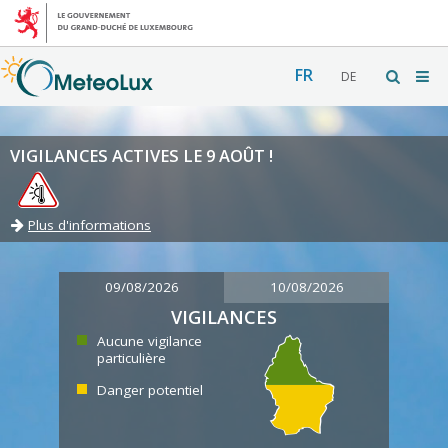
FR
DE
VIGILANCES ACTIVES LE 9 AOÛT !
Plus d'informations
09/08/2026
10/08/2026
VIGILANCES
Aucune vigilance
particulière
Danger potentiel