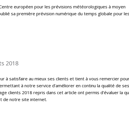
 le Centre européen pour les prévisions météorologiques à moyen
ublié sa première prévision numérique du temps globale pour le
ts 2018
 à satisfaire au mieux ses clients et tient à vous remercier pou
ermettant à notre service d’améliorer en continu la qualité de se
ge clients 2018 repris dans cet article ont permis d’évaluer la qu
t de notre site internet.