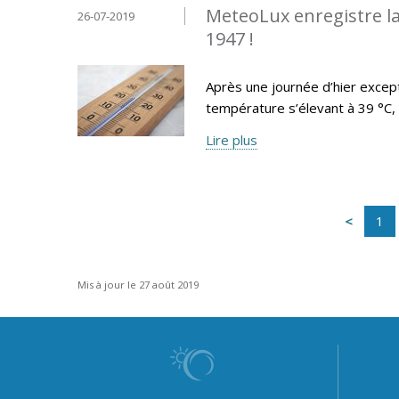
MeteoLux enregistre la
26-07-2019
1947 !
Après une journée d’hier exce
température s’élevant à 39 °C, l
Lire plus
1
Mis à jour le 27 août 2019