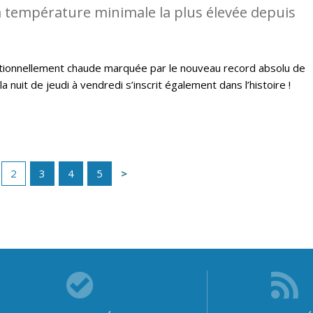
 température minimale la plus élevée depuis
ptionnellement chaude marquée par le nouveau record absolu de
a nuit de jeudi à vendredi s’inscrit également dans l’histoire !
2
3
4
5