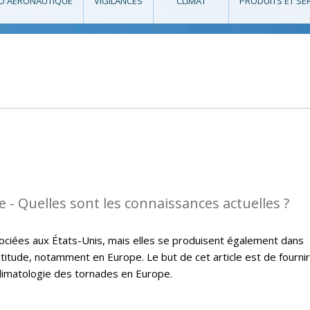
O AÉRONAUTIQUE
VIGILANCES
CLIMAT
PRODUITS ET SE
 - Quelles sont les connaissances actuelles ?
ciées aux États-Unis, mais elles se produisent également dans
itude, notamment en Europe. Le but de cet article est de fournir
climatologie des tornades en Europe.