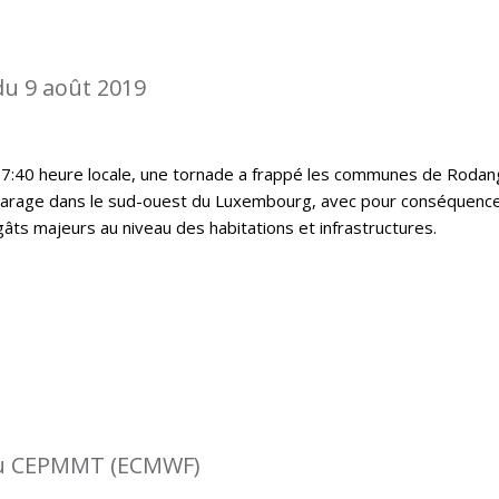
du 9 août 2019
17:40 heure locale, une tornade a frappé les communes de Rodan
harage dans le sud-ouest du Luxembourg, avec pour conséquenc
ts majeurs au niveau des habitations et infrastructures.
 du CEPMMT (ECMWF)