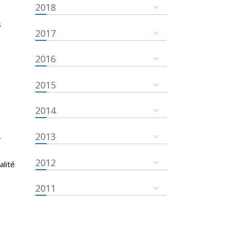
2018
s
2017
2016
2015
2014
2013
r
s
2012
alité
2011