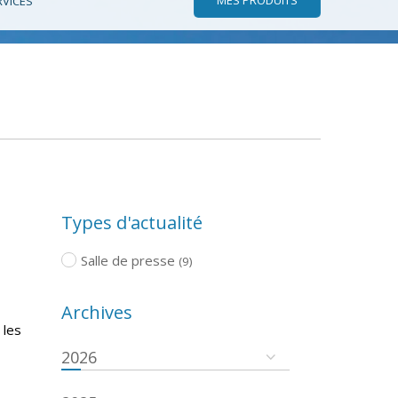
RVICES
Types d'actualité
Salle de presse
(9)
Archives
 les
2026