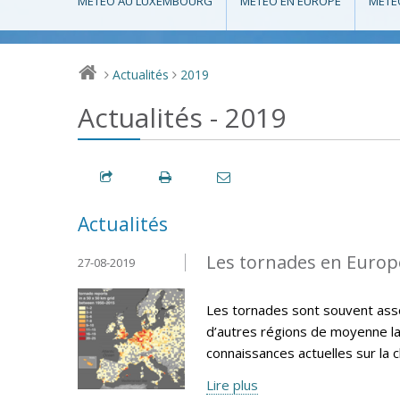
MÉTÉO AU LUXEMBOURG
MÉTÉO EN EUROPE
MÉTÉ
Actualités
2019
>
>
Actualités - 2019
Actualités
Les tornades en Europe
27-08-2019
Les tornades sont souvent asso
d’autres régions de moyenne lat
connaissances actuelles sur la 
Lire plus