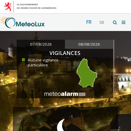
FR
DE
07/08/2026
08/08/2026
VIGILANCES
Aucune vigilance
particulière