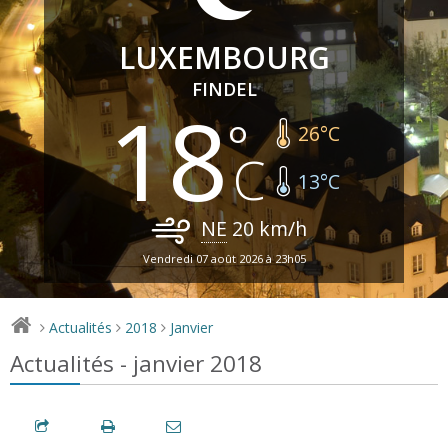
LUXEMBOURG
FINDEL
18
26
°C
13
°C
NE
20
km/h
Vendredi 07 août 2026 à 23h05
Actualités
2018
Janvier
>
>
>
Actualités - janvier 2018