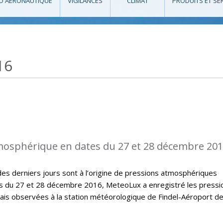
O AÉRONAUTIQUE
VIGILANCES
CLIMAT
PRODUITS ET SE
16
mosphérique en dates du 27 et 28 décembre 20
des derniers jours sont à l’origine de pressions atmosphériques
 du 27 et 28 décembre 2016, MeteoLux a enregistré les pressi
is observées à la station météorologique de Findel-Aéroport d