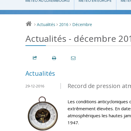
MÉTÉO AU LUXEMBOURG
MÉTÉO EN EUROPE
MÉTÉ
Actualités
2016
Décembre
>
>
>
Actualités - décembre 20
Actualités
Record de pression at
29-12-2016
Les conditions anticycloniques 
extrêmement élevées. En dates
atmosphériques les hautes jama
1947.