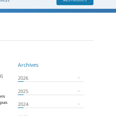
RVICES
Archives
16
2026
2025
ons
epuis
2024