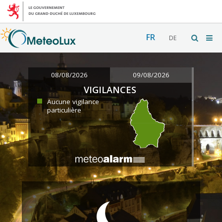
FR
DE
08/08/2026
09/08/2026
VIGILANCES
Aucune vigilance
particulière