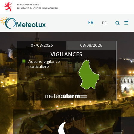
FR
DE
07/08/2026
08/08/2026
VIGILANCES
Aucune vigilance
particulière