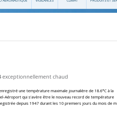
O AÉRONAUTIQUE
VIGILANCES
CLIMAT
PRODUITS ET SE
4 exceptionnellement chaud
nregistré une température maximale journalière de 18.6°C à la
el-Aéroport qui s’avère être le nouveau record de température
registrée depuis 1947 durant les 10 premiers jours du mois de m