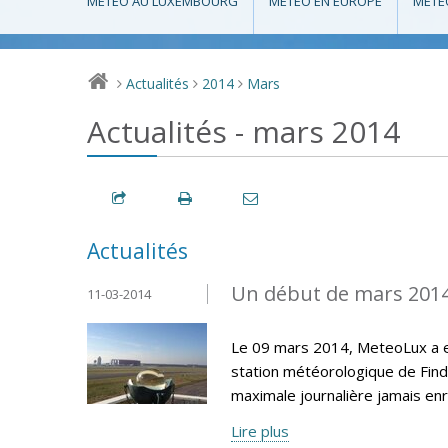
MÉTÉO AU LUXEMBOURG
MÉTÉO EN EUROPE
MÉTÉ
Actualités
2014
Mars
>
>
>
Actualités - mars 2014
Actualités
Un début de mars 201
11-03-2014
Le 09 mars 2014, MeteoLux a e
station météorologique de Find
maximale journalière jamais en
Lire plus