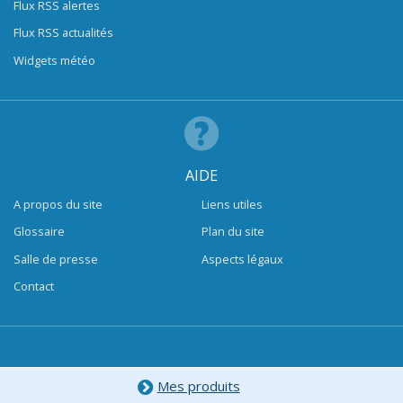
Flux RSS alertes
Flux RSS actualités
Widgets météo
AIDE
A propos du site
Liens utiles
Glossaire
Plan du site
Salle de presse
Aspects légaux
Contact
Mes produits