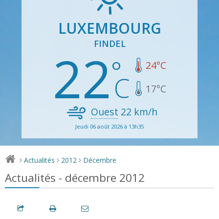
LUXEMBOURG
FINDEL
22
24
°C
17
°C
Ouest
22
km/h
Jeudi 06 août 2026 à 13h35
Actualités
2012
Décembre
>
>
>
Actualités - décembre 2012