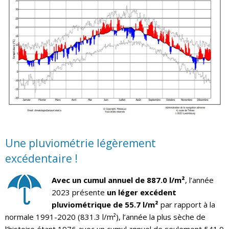
Une pluviométrie légèrement
excédentaire !
Avec un cumul annuel de 887.0 l/m²
, l’année
2023 présente
un léger excédent
pluviométrique de 55.7 l/m²
par rapport à la
normale 1991-2020 (831.3 l/m²), l’année la plus sèche de
l’histoire étant 1976 avec un cumul annuel de seulement 541.0