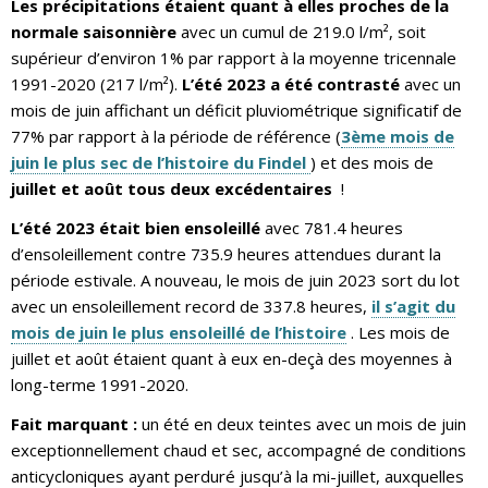
Les précipitations étaient quant à elles proches de la
normale saisonnière
avec un cumul de 219.0 l/m², soit
supérieur d’environ 1% par rapport à la moyenne tricennale
1991-2020 (217 l/m²).
L’été 2023 a été contrasté
avec un
mois de juin affichant un déficit pluviométrique significatif de
77% par rapport à la période de référence (
3ème mois de
juin le plus sec de l’histoire du Findel
) et des mois de
juillet et août tous deux excédentaires
!
L’été 2023 était bien ensoleillé
avec 781.4 heures
d’ensoleillement contre 735.9 heures attendues durant la
période estivale. A nouveau, le mois de juin 2023 sort du lot
avec un ensoleillement record de 337.8 heures,
il s’agit du
mois de juin le plus ensoleillé de l’histoire
. Les mois de
juillet et août étaient quant à eux en-deçà des moyennes à
long-terme 1991-2020.
Fait marquant :
un été en deux teintes avec un mois de juin
exceptionnellement chaud et sec, accompagné de conditions
anticycloniques ayant perduré jusqu’à la mi-juillet, auxquelles