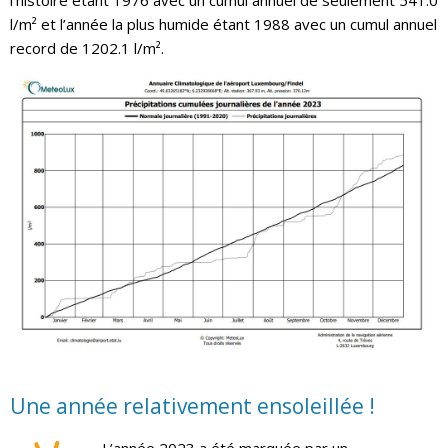
l/m² et l’année la plus humide étant 1988 avec un cumul annuel
record de 1202.1 l/m².
Une année relativement ensoleillée !
L’année 2023 a été marquée par un