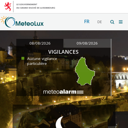
FR
DE
08/08/2026
09/08/2026
VIGILANCES
Aucune vigilance
particulière