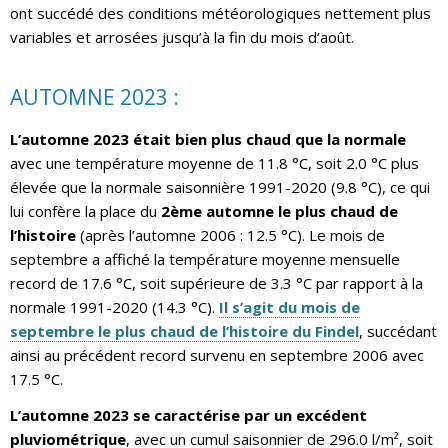
ont succédé des conditions météorologiques nettement plus
variables et arrosées jusqu’à la fin du mois d’août.
AUTOMNE 2023 :
L’automne 2023 était bien plus chaud que la normale
avec une température moyenne de 11.8 °C, soit 2.0 °C plus
élevée que la normale saisonnière 1991-2020 (9.8 °C), ce qui
lui confère la place du
2ème automne le plus chaud de
l’histoire
(après l’automne 2006 : 12.5 °C). Le mois de
septembre a affiché la température moyenne mensuelle
record de 17.6 °C, soit supérieure de 3.3 °C par rapport à la
normale 1991-2020 (14.3 °C).
Il s’agit du mois de
septembre le plus chaud de l’histoire du Findel
, succédant
ainsi au précédent record survenu en septembre 2006 avec
17.5 °C.
L’automne 2023 se caractérise par un excédent
pluviométrique
, avec un cumul saisonnier de 296.0 l/m², soit