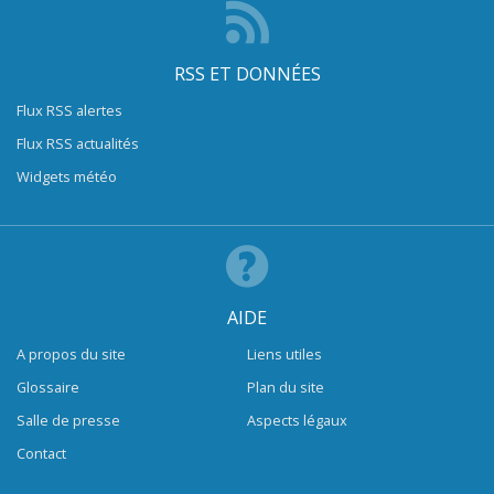
RSS ET DONNÉES
Flux RSS alertes
Flux RSS actualités
Widgets météo
AIDE
A propos du site
Liens utiles
Glossaire
Plan du site
Salle de presse
Aspects légaux
Contact