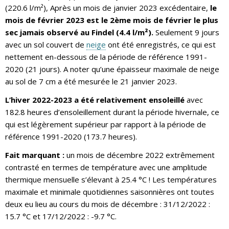
(220.6 l/m²), Après un mois de janvier 2023 excédentaire,
le
mois de février 2023 est le 2ème mois de février le plus
sec jamais observé au Findel (4.4 l/m²).
Seulement 9 jours
avec un sol couvert de
neige
ont été enregistrés, ce qui est
nettement en-dessous de la période de référence 1991-
2020 (21 jours). A noter qu’une épaisseur maximale de neige
au sol de 7 cm a été mesurée le 21 janvier 2023.
L’hiver 2022-2023 a été relativement ensoleillé
avec
182.8 heures d’ensoleillement durant la période hivernale, ce
qui est légèrement supérieur par rapport à la période de
référence 1991-2020 (173.7 heures).
Fait marquant :
un mois de décembre 2022 extrêmement
contrasté en termes de température avec une amplitude
thermique mensuelle s’élevant à 25.4 °C ! Les températures
maximale et minimale quotidiennes saisonnières ont toutes
deux eu lieu au cours du mois de décembre : 31/12/2022 :
15.7 °C et 17/12/2022 : -9.7 °C.