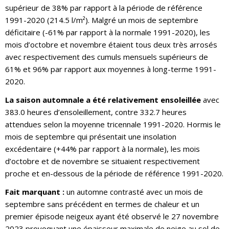
supérieur de 38% par rapport à la période de référence
1991-2020 (214.5 l/m²). Malgré un mois de septembre
déficitaire (-61% par rapport à la normale 1991-2020), les
mois d’octobre et novembre étaient tous deux très arrosés
avec respectivement des cumuls mensuels supérieurs de
61% et 96% par rapport aux moyennes à long-terme 1991-
2020.
La saison automnale a été relativement ensoleillée
avec
383.0 heures d’ensoleillement, contre 332.7 heures
attendues selon la moyenne tricennale 1991-2020. Hormis le
mois de septembre qui présentait une insolation
excédentaire (+44% par rapport à la normale), les mois
d’octobre et de novembre se situaient respectivement
proche et en-dessous de la période de référence 1991-2020.
Fait marquant :
un automne contrasté avec un mois de
septembre sans précédent en termes de chaleur et un
premier épisode neigeux ayant été observé le 27 novembre
2023 provoquant une épaisseur maximale de neige au sol de