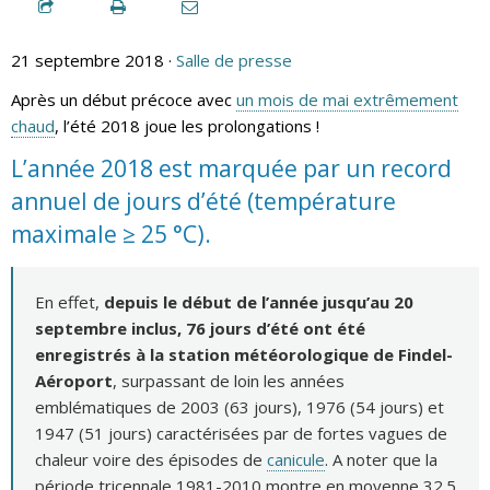
21 septembre 2018 ·
Salle de presse
Après un début précoce avec
un mois de mai extrêmement
chaud
, l’été 2018 joue les prolongations !
L’année 2018 est marquée par un record
annuel de jours d’été (température
maximale ≥ 25 °C).
En effet,
depuis le début de l’année jusqu’au 20
septembre inclus, 76 jours d’été ont été
enregistrés à la station météorologique de Findel-
Aéroport
, surpassant de loin les années
emblématiques de 2003 (63 jours), 1976 (54 jours) et
1947 (51 jours) caractérisées par de fortes vagues de
chaleur voire des épisodes de
canicule
. A noter que la
période tricennale 1981-2010 montre en moyenne 32.5