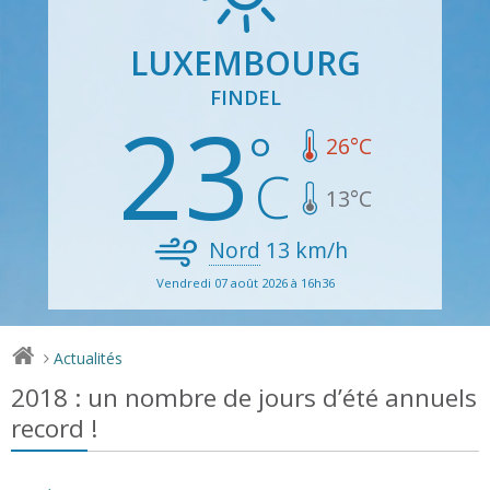
LUXEMBOURG
FINDEL
23
26
°C
13
°C
Nord
13
km/h
Vendredi 07 août 2026 à 16h36
Actualités
>
2018 : un nombre de jours d’été annuels
record !