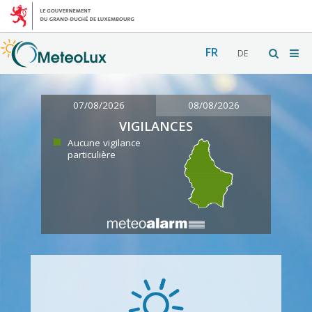
FR
DE
07/08/2026
08/08/2026
VIGILANCES
Aucune vigilance
particulière