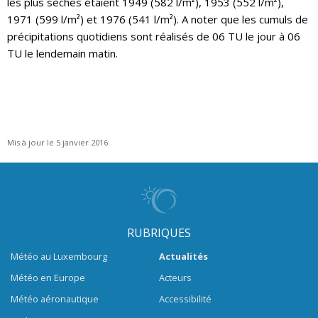
les plus sèches étaient 1949 (582 l/m²), 1953 (552 l/m²),
1971 (599 l/m²) et 1976 (541 l/m²). A noter que les cumuls de
précipitations quotidiens sont réalisés de 06 TU le jour à 06
TU le lendemain matin.
Mis à jour le 5 janvier 2016
RUBRIQUES
Météo au Luxembourg
Actualités
Météo en Europe
Acteurs
Météo aéronautique
Accessibilité