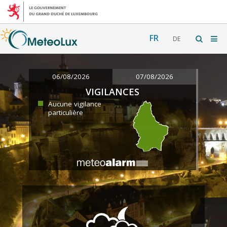
FR
DE
06/08/2026
07/08/2026
VIGILANCES
Aucune vigilance
particulière